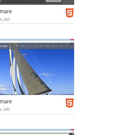
 mare
n. 263
 mare
n. 593