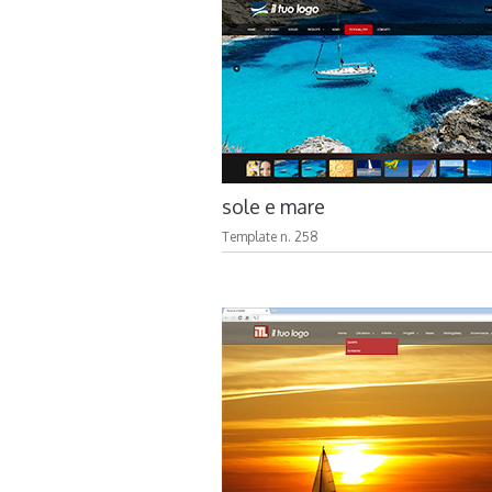
sole e mare
Template n. 258