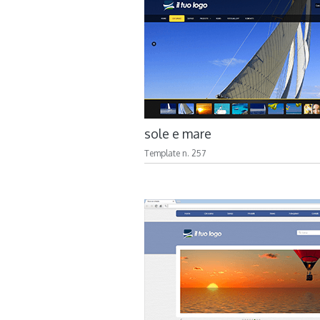
sole e mare
Template n. 257