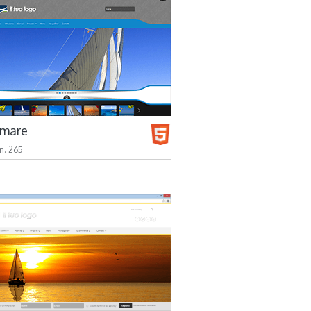
 mare
n. 265