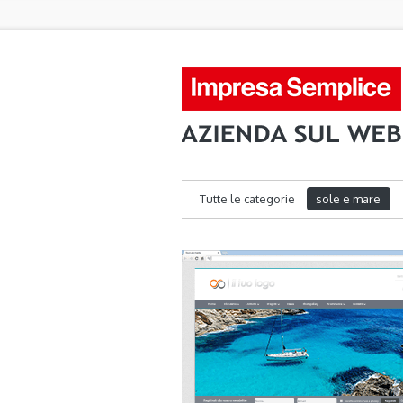
Tutte le categorie
sole e mare