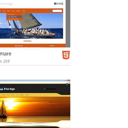
 mare
n. 259